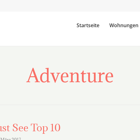
Startseite
Wohnungen
Adventure
st See Top 10
 März 2017