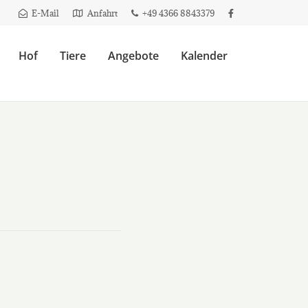
E-Mail
Anfahrt
+49 4366 8843379
Hof
Tiere
Angebote
Kalender