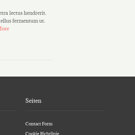
etra lectus hendrerit.
 tellus fermentum ut.
More
Seiten
Contact Form
Cookie Richtlinie