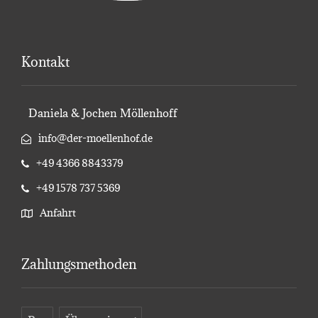
Kontakt
Daniela & Jochen Möllenhoff
info@der-moellenhof.de
+49 4366 8843379
+49 1578 737 5369
Anfahrt
Zahlungsmethoden