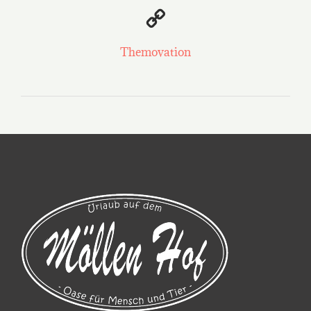
Themovation