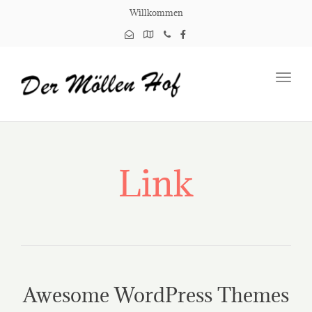
Willkommen
Toggl
navig
Link
Awesome WordPress Themes