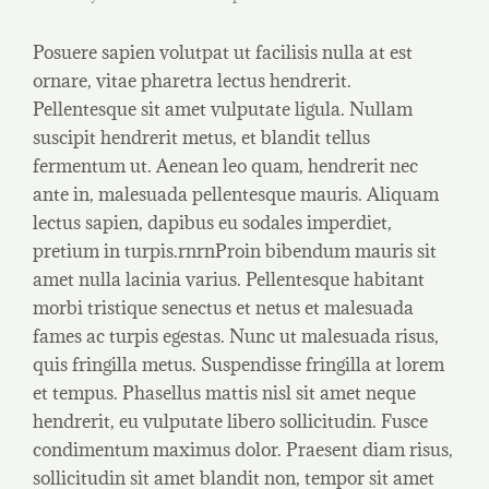
Posuere sapien volutpat ut facilisis nulla at est
ornare, vitae pharetra lectus hendrerit.
Pellentesque sit amet vulputate ligula. Nullam
suscipit hendrerit metus, et blandit tellus
fermentum ut. Aenean leo quam, hendrerit nec
ante in, malesuada pellentesque mauris. Aliquam
lectus sapien, dapibus eu sodales imperdiet,
pretium in turpis.rnrnProin bibendum mauris sit
amet nulla lacinia varius. Pellentesque habitant
morbi tristique senectus et netus et malesuada
fames ac turpis egestas. Nunc ut malesuada risus,
quis fringilla metus. Suspendisse fringilla at lorem
et tempus. Phasellus mattis nisl sit amet neque
hendrerit, eu vulputate libero sollicitudin. Fusce
condimentum maximus dolor. Praesent diam risus,
sollicitudin sit amet blandit non, tempor sit amet