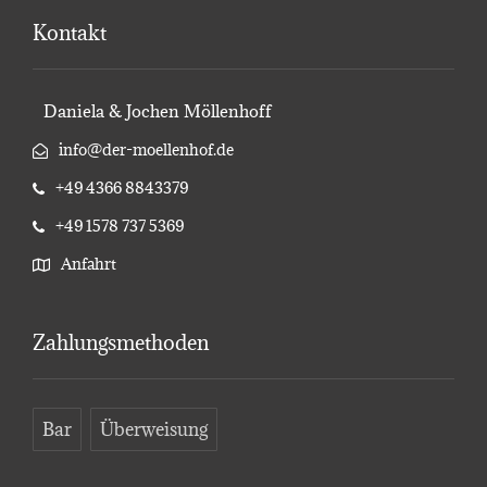
Kontakt
Daniela & Jochen Möllenhoff
info@der-moellenhof.de
+49 4366 8843379
+49 1578 737 5369
Anfahrt
Zahlungsmethoden
Bar
Überweisung