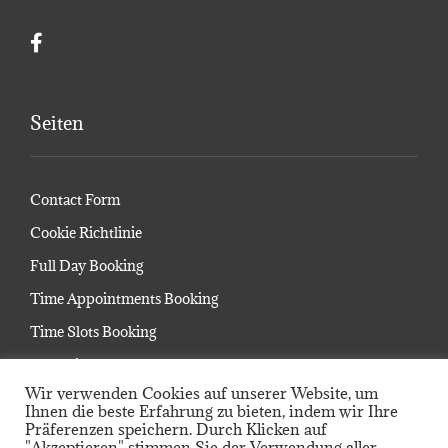
Seiten
Contact Form
Cookie Richtlinie
Full Day Booking
Time Appointments Booking
Time Slots Booking
Startseite
Wir verwenden Cookies auf unserer Website, um
Kalender
Ihnen die beste Erfahrung zu bieten, indem wir Ihre
Präferenzen speichern. Durch Klicken auf
Impressum
"Akzeptieren" stimmen Sie der Verwendung aller