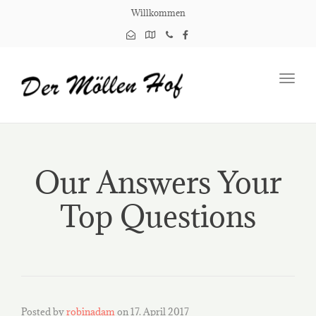
Willkommen
Toggl
navig
Our Answers Your
Top Questions
Posted by
robinadam
on
17. April 2017